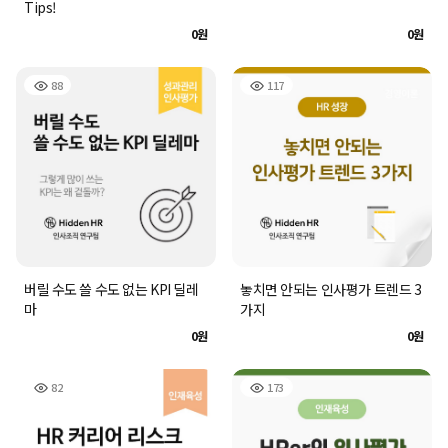
Tips!
0원
0원
88
117
버릴 수도 쓸 수도 없는 KPI 딜레
놓치면 안되는 인사평가 트렌드 3
마
가지
0원
0원
82
173