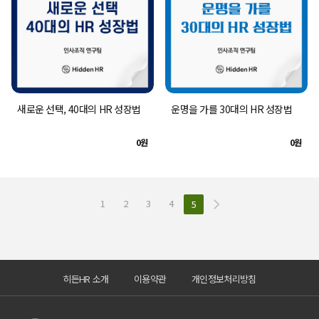
새로운 선택, 40대의 HR 성장법
운명을 가를 30대의 HR 성장법
0원
0원
1
2
3
4
5
히든HR 소개
이용약관
개인정보처리방침