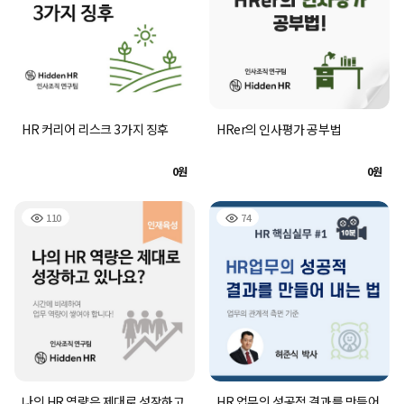
HR 커리어 리스크 3가지 징후
HRer의 인사평가 공부법
0원
0원
110
74
나의 HR 역량은 제대로 성장하고
HR 업무의 성공적 결과를 만들어