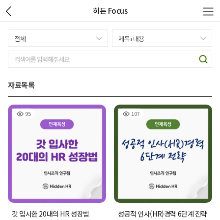
히든 Focus
자료목록
95
107
갓 입사한 20대의 HR 성장법
성공적 인사(HR)경력 6단계 전략