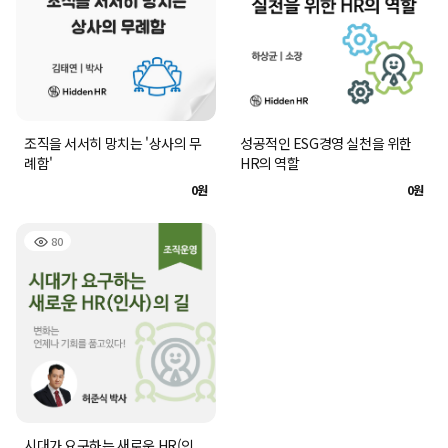
조직을 서서히 망치는 '상사의 무
성공적인 ESG경영 실천을 위한
례함'
HR의 역할
0원
0원
80
시대가 요구하는 새로운 HR(인