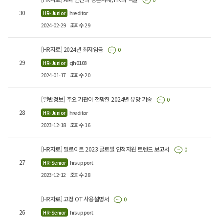
30
hreditor
HR-Junior
2024-02-29
조회수 29
[HR자료] 2024년 최저임금
0
29
cjh0103
HR-Junior
2024-01-17
조회수 20
[일반정보] 주요 기관이 전망한 2024년 유망 기술
0
28
hreditor
HR-Junior
2023-12-18
조회수 16
[HR자료] 딜로이트 2023 글로벌 인적자원 트렌드 보고서
0
27
hrsupport
HR-Senior
2023-12-12
조회수 28
[HR자료] 고정 OT 사용설명서
0
26
hrsupport
HR-Senior