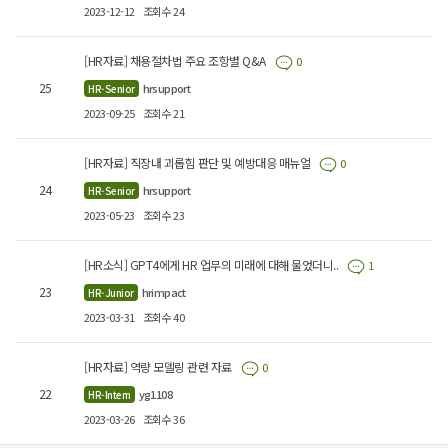
2023-12-12
조회수 24
[HR자료] 채용절차법 주요 조항별 Q&A
0
25
hrsupport
HR-Senior
2023-09-25
조회수 21
[HR자료] 직장내 괴롭힘 판단 및 예방대응 매뉴얼
0
24
hrsupport
HR-Senior
2023-05-23
조회수 23
[HR소식] GPT4에게 HR 업무의 미래에 대해 물었더니..
1
23
hrimpact
HR-Junior
2023-03-31
조회수 40
[HR자료] 역량 모델링 관련 자료
0
22
yg1108
HR-Intern
2023-03-26
조회수 36