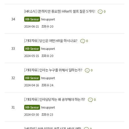
[HR소식] (흔하지만 중요한) HRer의 셀프 질문 5가지!
0
34
hrsupport
HR-Senior
2024-06-21
조회수 20
[기타자유] 당신은 어떤 HR을 하시나요?
0
33
hrsupport
HR-Senior
2024-05-15
조회수 20
[기타자유] 인사는 누구를 위해서 일하는가?
0
32
hrsupport
HR-Senior
2024-04-16
조회수 24
[기타자유] 인사담당자는 왜 공부해야 하는가?
0
31
hrsupport
HR-Senior
2024-03-30
조회수 23
[HR자료] AI와 인간의 공존시대, HR의 역할
0