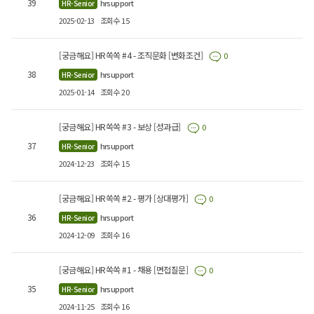
39
hrsupport
HR-Senior
2025-02-13
조회수 15
[궁금해요] HR쏙쏙 #4 - 조직문화 [변화조건]
0
38
hrsupport
HR-Senior
2025-01-14
조회수 20
[궁금해요] HR쏙쏙 #3 - 보상 [성과급]
0
37
hrsupport
HR-Senior
2024-12-23
조회수 15
[궁금해요] HR쏙쏙 #2 - 평가 [상대평가]
0
36
hrsupport
HR-Senior
2024-12-09
조회수 16
[궁금해요] HR쏙쏙 #1 - 채용 [면접질문]
0
35
hrsupport
HR-Senior
2024-11-25
조회수 16