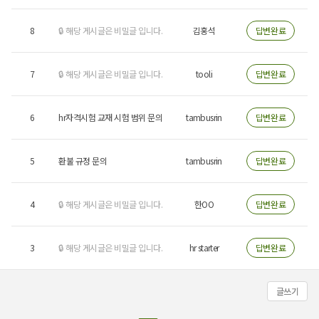
8
🔒 해당 게시글은 비밀글 입니다.
김홍석
답변완료
7
🔒 해당 게시글은 비밀글 입니다.
tooli
답변완료
6
hr자격시험 교재 시험 범위 문의
tambusrin
답변완료
5
환불 규정 문의
tambusrin
답변완료
4
🔒 해당 게시글은 비밀글 입니다.
한OO
답변완료
3
🔒 해당 게시글은 비밀글 입니다.
hr starter
답변완료
글쓰기