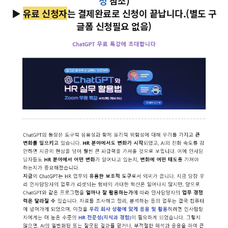
청
참조)
▶
유료 신청자
는 결제완료로 신청이 끝납니다.(별도 구
글폼 신청필요 없음)