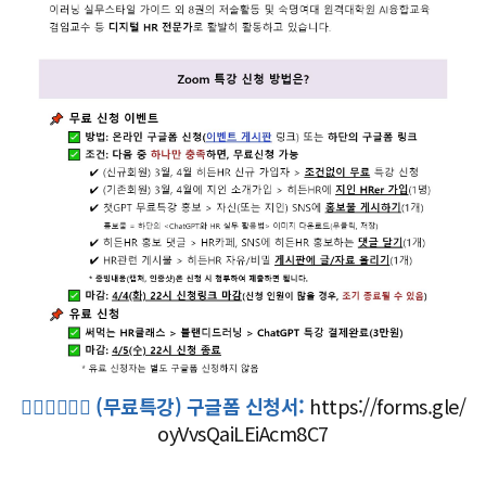
👉🏼👉🏼👉🏼 (무료특강) 구글폼 신청서:
https://forms.gle/
oyVvsQaiLEiAcm8C7