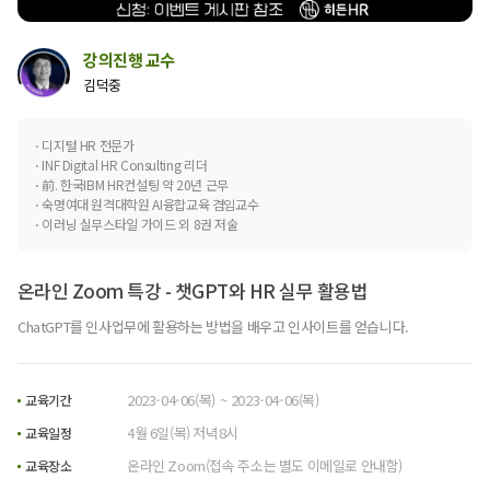
강의진행 교수
김덕중
⋅ 디지털 HR 전문가
⋅ INF Digital HR Consulting 리더
⋅ 前. 한국IBM HR컨설팅 약 20년 근무
⋅ 숙명여대 원격대학원 AI융합교육 겸임교수
⋅ 이러닝 실무스타일 가이드 외 8권 저술
온라인 Zoom 특강 - 챗GPT와 HR 실무 활용법
ChatGPT를 인사업무에 활용하는 방법을 배우고 인사이트를 얻습니다.
2023-04-06(목) ~ 2023-04-06(목)
교육기간
4월 6일(목) 저녁8시
교육일정
온라인 Zoom(접속 주소는 별도 이메일로 안내함)
교육장소